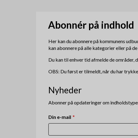
d
k
Abonnér på indhold
r
Her kan du abonnere på kommunens udbud
u
kan abonnere på alle kategorier eller på de 
m
Du kan til enhver tid afmelde de områder, 
m
OBS: Du først er tilmeldt, når du har trykk
e
Nyheder
Abonner på opdateringer om indholdstype
Din e-mail