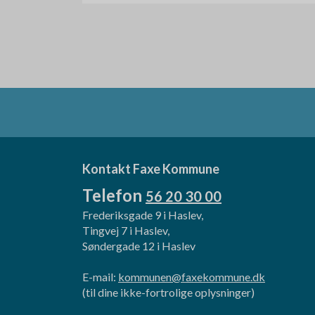
Kontakt Faxe Kommune
Telefon
56 20 30 00
Frederiksgade 9 i Haslev,
Tingvej 7 i Haslev,
Søndergade 12 i Haslev
E-mail:
kommunen@faxekommune.dk
(til dine ikke-fortrolige oplysninger)