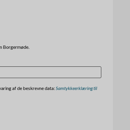
en Borgermøde.
evaring af de beskrevne data:
Samtykkeerklæring til