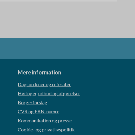
Mere information
Dagsordener og referater
Høringer, udbud og afgørelser
Borgerforslag
CVR og EAN-numre
Kommunikation og presse
Cookie- og privatlivspolitik