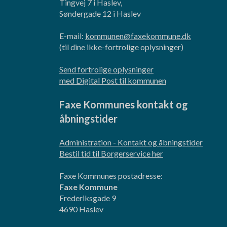
Tingvej 7 i Haslev,
Søndergade 12 i Haslev
E-mail:
kommunen@faxekommune.dk
(til dine ikke-fortrolige oplysninger)
Send fortrolige oplysninger
med Digital Post til kommunen
Faxe Kommunes kontakt og
åbningstider
Administration - Kontakt og åbningstider
Bestil tid til Borgerservice her
Faxe Kommunes postadresse:
Faxe Kommune
Frederiksgade 9
4690 Haslev