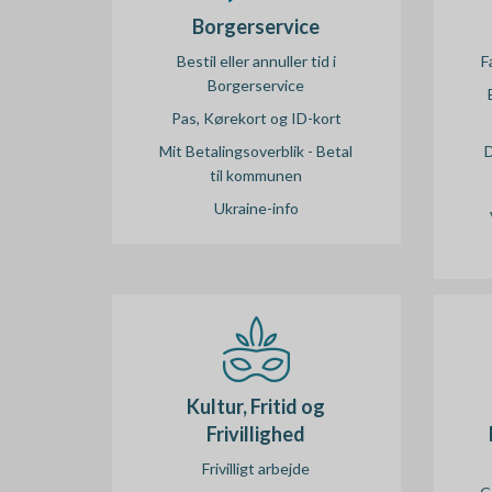
Borgerservice
F
Bestil eller annuller tid i
Borgerservice
Pas, Kørekort og ID-kort
D
Mit Betalingsoverblik - Betal
til kommunen
Ukraine-info
Kultur, Fritid og
Frivillighed
Frivilligt arbejde