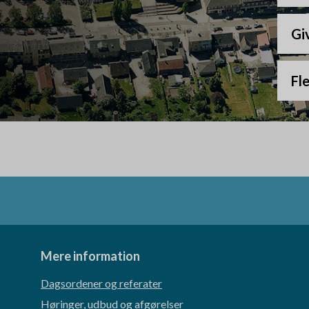
Giv
Fl
Mere information
Dagsordener og referater
Høringer, udbud og afgørelser