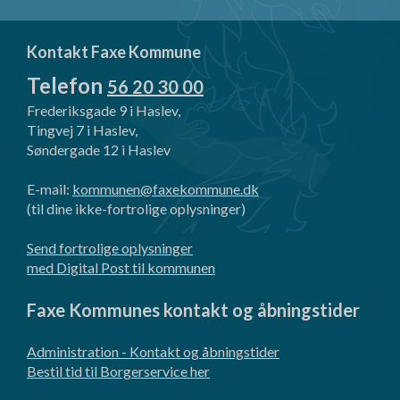
Kontakt Faxe Kommune
Telefon
56 20 30 00
Frederiksgade 9 i Haslev,
Tingvej 7 i Haslev,
Søndergade 12 i Haslev
E-mail:
kommunen@faxekommune.dk
(til dine ikke-fortrolige oplysninger)
Send fortrolige oplysninger
med Digital Post til kommunen
Faxe Kommunes kontakt og åbningstider
Administration - Kontakt og åbningstider
Bestil tid til Borgerservice her