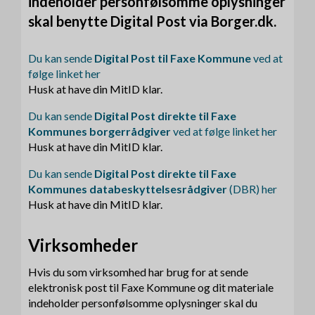
indeholder personfølsomme oplysninger
skal benytte Digital Post via Borger.dk.
Du kan sende
Digital Post til Faxe Kommune
ved at
følge linket her
Husk at have din MitID klar.
Du kan sende
Digital Post direkte til Faxe
Kommunes borgerrådgiver
ved at følge linket her
Husk at have din MitID klar.
Du kan sende
Digital Post direkte til Faxe
Kommunes databeskyttelsesrådgiver
(DBR) her
Husk at have din MitID klar.
Virksomheder
Hvis du som virksomhed har brug for at sende
elektronisk post til Faxe Kommune og dit materiale
indeholder personfølsomme oplysninger skal du