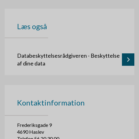
Læs også
Databeskyttelsesrådgiveren - Beskyttelse
af dine data
Kontaktinformation
Frederiksgade 9
4690
Haslev
Telefon
56 20 30 00