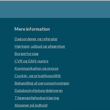
Mere information
Dagsordener og referater
Høringer, udbud og afgørelser
Borgerforslag
CVR og EAN-numre
Kommunikation og presse
Cookie- og privatlivspolitik
Behandling af personoplysninger
Databeskyttelsesrådgiveren
Tilgængelighedserklæring
Abonner på indhold