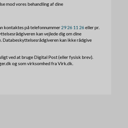
igelse mod vores behandling af dine
kan kontaktes på telefonnummer
29 26 11 26
eller pr.
ttelsesrådgiveren kan vejlede dig om dine
e. Databeskyttelsesrådgiveren kan ikke rådgive
gt ved at bruge Digital Post (eller fysisk brev).
ger.dk og som virksomhed fra Virk.dk.