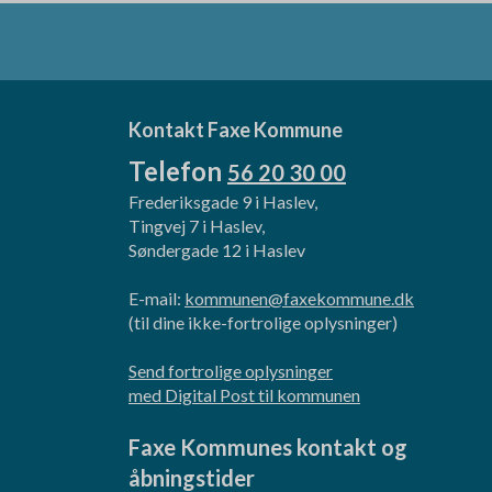
Kontakt Faxe Kommune
Telefon
56 20 30 00
Frederiksgade 9 i Haslev,
Tingvej 7 i Haslev,
Søndergade 12 i Haslev
E-mail:
kommunen@faxekommune.dk
(til dine ikke-fortrolige oplysninger)
Send fortrolige oplysninger
med Digital Post til kommunen
Faxe Kommunes kontakt og
åbningstider