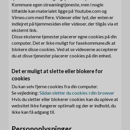
Kommune egen streamingtjeneste, men i nogle
tilfælde kan materialet ligge på Youtube.com og
Vimeo.com med flere. Videoer eller lyd, der enten er
indlejret på hjemmesiden eller videoer, der tilgås via et
eksternt link.
Disse eksterne tjenester placerer egne cookies på din
computer. Det er ikke muligt for faxekommune.dk at
blokere disse cookies. Ved at se videoerne accepterer
du at disse tjenester placerer cookies på din enhed.
Det er muligt at slette eller blokere for
cookies
Du kan selv fjerne cookies fra din computer.
Se vejledning:
Sådan sletter du cookies i din browser
Hvis du sletter eller blokerer cookies kan du opleve at
websitet ikke fungerer optimalt og der er indhold, du
ikke kan få adgang til.
Personoplysninger