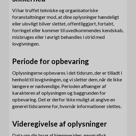
Vi har truffet tekniske og organisatoriske
foranstaltninger mod, at dine oplysninger hændeligt
eller ulovligt bliver slettet, offentliggjort, fortabt,
forringet eller kommer til uvedkommendes kendskab,
misbruges eller i øvrigt behandles i strid med
lovgivningen.
Periode for opbevaring
Oplysningerne opbevares i det tidsrum, der er tilladt i
henhold til lovgivningen, og vi sletter dem, når de ikke
længere er nødvendige. Perioden afhænger af
karakteren af oplysningen og baggrunden for
opbevaring. Det er derfor ikke muligt at angive en
generel tidsramme for, hvornår informationer slettes.
Videregivelse af oplysninger
Data om din brug af hjemmesiden, geografisk