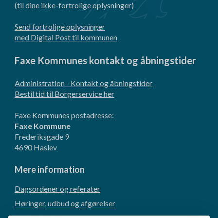
(til dine ikke-fortrolige oplysninger)
Send fortrolige oplysninger
med Digital Post til kommunen
Faxe Kommunes kontakt og åbningstider
Administration - Kontakt og åbningstider
Bestil tid til Borgerservice her
Faxe Kommunes postadresse:
Faxe Kommune
Frederiksgade 9
4690 Haslev
Mere information
Dagsordener og referater
Høringer, udbud og afgørelser
Borgerforslag