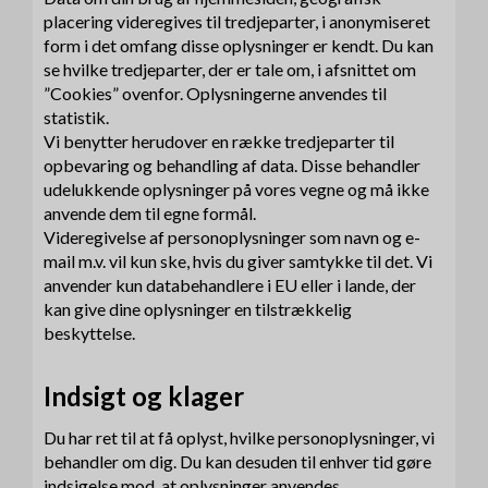
placering videregives til tredjeparter, i anonymiseret
form i det omfang disse oplysninger er kendt. Du kan
se hvilke tredjeparter, der er tale om, i afsnittet om
”Cookies” ovenfor. Oplysningerne anvendes til
statistik.
Vi benytter herudover en række tredjeparter til
opbevaring og behandling af data. Disse behandler
udelukkende oplysninger på vores vegne og må ikke
anvende dem til egne formål.
Videregivelse af personoplysninger som navn og e-
mail m.v. vil kun ske, hvis du giver samtykke til det. Vi
anvender kun databehandlere i EU eller i lande, der
kan give dine oplysninger en tilstrækkelig
beskyttelse.
Indsigt og klager
Du har ret til at få oplyst, hvilke personoplysninger, vi
behandler om dig. Du kan desuden til enhver tid gøre
indsigelse mod, at oplysninger anvendes.