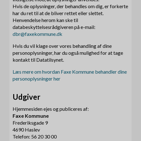
Hvis de oplysninger, der behandles om dig, er forkerte
har du ret til at de bliver rettet eller slettet.
Henvendelse herom kan ske til
databeskyttelsesrådgiveren på e-mail:
dbr@faxekommune.dk
Hvis du vil klage over vores behandling af dine
personoplysninger, har du også mulighed for at tage
kontakt til Datatilsynet.
Læs mere om hvordan Faxe Kommune behandler dine
personoplysninger he
r
Udgiver
Hjemmesiden ejes og publiceres af:
Faxe Kommune
Frederiksgade 9
4690 Haslev
Telefon: 56 20 30 00