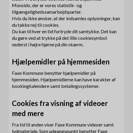
Monsido, der er vores statistik- og
tilgængelighedssamarbejdsparter.
Hvis du ikke ønsker, at der indsamles oplysninger, kan
du takke nej til cookies.
Du kan til hver en tid fortryde dit samtykke. Det kan
du gøre ved at trykke på det lille cookiesymbol
nederst i højre hjørne på din skærm.
Hjælpemidler på hjemmesiden
Faxe Kommune benytter hjælpemidler på
hjemmesiden. Hjælpemidlerne kan have karakter af
bookingkalendere samt betalingssystemer.
Cookies fra visning af videoer
med mere
Fra tid til anden viser Faxe Kommune videoer samt
lydmateriale. Som udgangspunkt benytter Faxe