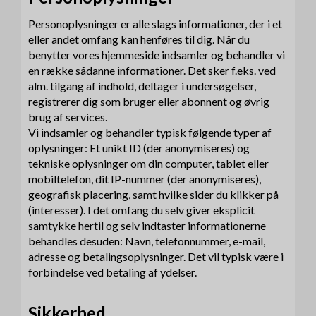
Personoplysninger er alle slags informationer, der i et
eller andet omfang kan henføres til dig. Når du
benytter vores hjemmeside indsamler og behandler vi
en række sådanne informationer. Det sker f.eks. ved
alm. tilgang af indhold, deltager i undersøgelser,
registrerer dig som bruger eller abonnent og øvrig
brug af services.
Vi indsamler og behandler typisk følgende typer af
oplysninger: Et unikt ID (der anonymiseres) og
tekniske oplysninger om din computer, tablet eller
mobiltelefon, dit IP-nummer (der anonymiseres),
geografisk placering, samt hvilke sider du klikker på
(interesser). I det omfang du selv giver eksplicit
samtykke hertil og selv indtaster informationerne
behandles desuden: Navn, telefonnummer, e-mail,
adresse og betalingsoplysninger. Det vil typisk være i
forbindelse ved betaling af ydelser.
Sikkerhed