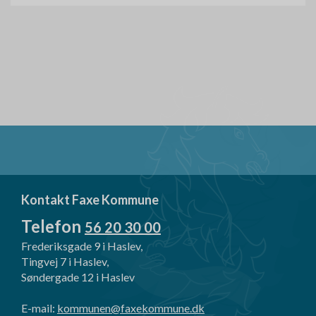
Kontakt Faxe Kommune
Telefon
56 20 30 00
Frederiksgade 9 i Haslev,
Tingvej 7 i Haslev,
Søndergade 12 i Haslev
E-mail:
kommunen@faxekommune.dk