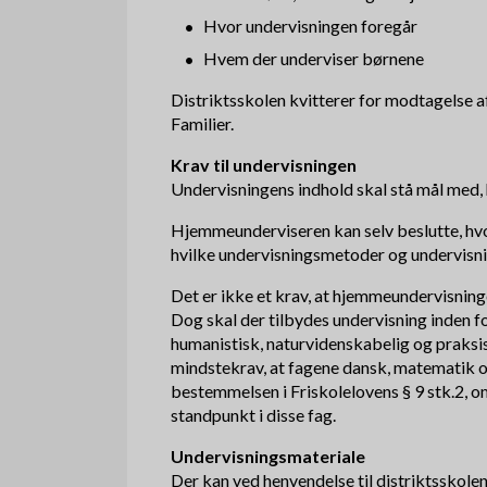
Hvor undervisningen foregår
Hvem der underviser børnene
Distriktsskolen kvitterer for modtagelse a
Familier.
Krav til undervisningen
Undervisningens indhold skal stå mål med, 
Hjemmeunderviseren kan selv beslutte, hvo
hvilke undervisningsmetoder og undervisni
Det er ikke et krav, at hjemmeundervisninge
Dog skal der tilbydes undervisning inden f
humanistisk, naturvidenskabelig og praks
mindstekrav, at fagene dansk, matematik og
bestemmelsen i Friskolelovens § 9 stk.2, o
standpunkt i disse fag.
Undervisningsmateriale
Der kan ved henvendelse til distriktsskolen