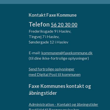
Kontakt Faxe Kommune
Telefon
56 20 30 00
Frederiksgade 9 i Haslev,
Tingvej 7 i Haslev,
Søndergade 12 i Haslev
E-mail:
kommunen@faxekommune.dk
(til dine ikke-fortrolige oplysninger)
Send fortrolige oplysninger
med Digital Post til kommunen
Faxe Kommunes kontakt og
åbningstider
Administration - Kontakt og åbningstider
Bestil tid til Borgerservice her