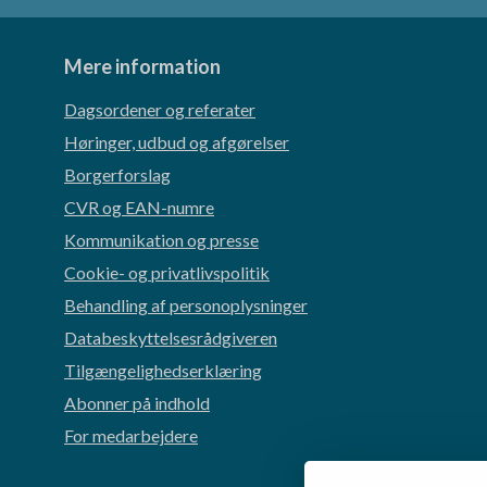
Mere information
Dagsordener og referater
Høringer, udbud og afgørelser
Borgerforslag
CVR og EAN-numre
Kommunikation og presse
Cookie- og privatlivspolitik
Behandling af personoplysninger
Databeskyttelsesrådgiveren
Tilgængelighedserklæring
Abonner på indhold
For medarbejdere