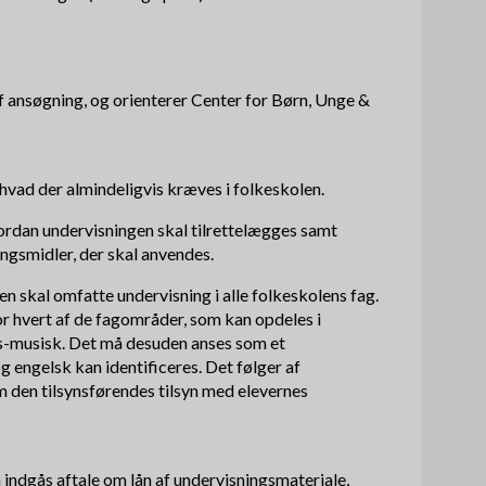
f ansøgning, og orienterer Center for Børn, Unge &
hvad der almindeligvis kræves i folkeskolen.
rdan undervisningen skal tilrettelægges samt
ngsmidler, der skal anvendes.
n skal omfatte undervisning i alle folkeskolens fag.
or hvert af de fagområder, som kan opdeles i
is-musisk. Det må desuden anses som et
 engelsk kan identificeres. Det følger af
m den tilsynsførendes tilsyn med elevernes
 indgås aftale om lån af undervisningsmateriale,