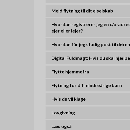
Meld flytning til dit elselskab
Hvordan registrerer jeg en c/o-adress
ejer eller lejer?
Hvordan får jeg stadig post til døre
Digital Fuldmagt: Hvis du skal hjælp
Flytte hjemmefra
Flytning for dit mindreårige barn
Hvis du vil klage
Lovgivning
Læs også