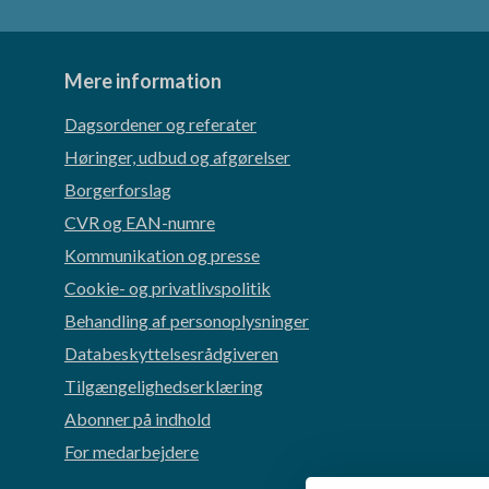
Mere information
Dagsordener og referater
Høringer, udbud og afgørelser
Borgerforslag
CVR og EAN-numre
Kommunikation og presse
Cookie- og privatlivspolitik
Behandling af personoplysninger
Databeskyttelsesrådgiveren
Tilgængelighedserklæring
Abonner på indhold
For medarbejdere