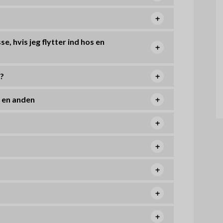
e, hvis jeg flytter ind hos en
n?
e en anden