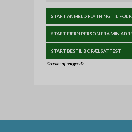
START ANMELD FLYTNING TIL FOL
START FJERN PERSON FRA MIN ADR
START BESTIL BOPÆLSATTEST
Skrevet af borger.dk