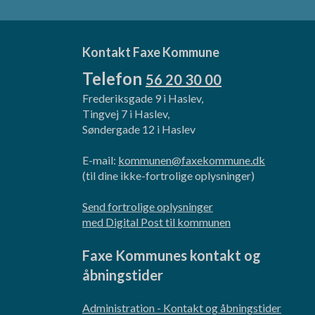
Kontakt Faxe Kommune
Telefon
56 20 30 00
Frederiksgade 9 i Haslev,
Tingvej 7 i Haslev,
Søndergade 12 i Haslev
E-mail:
kommunen@faxekommune.dk
(til dine ikke-fortrolige oplysninger)
Send fortrolige oplysninger
med Digital Post til kommunen
Faxe Kommunes kontakt og
åbningstider
Administration - Kontakt og åbningstider