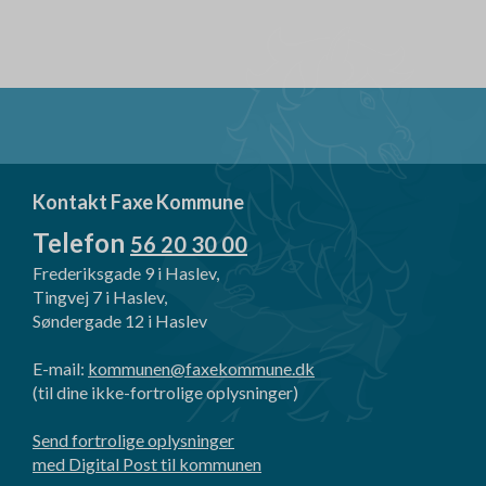
Kontakt Faxe Kommune
Telefon
56 20 30 00
Frederiksgade 9 i Haslev,
Tingvej 7 i Haslev,
Søndergade 12 i Haslev
E-mail:
kommunen@faxekommune.dk
(til dine ikke-fortrolige oplysninger)
Send fortrolige oplysninger
med Digital Post til kommunen