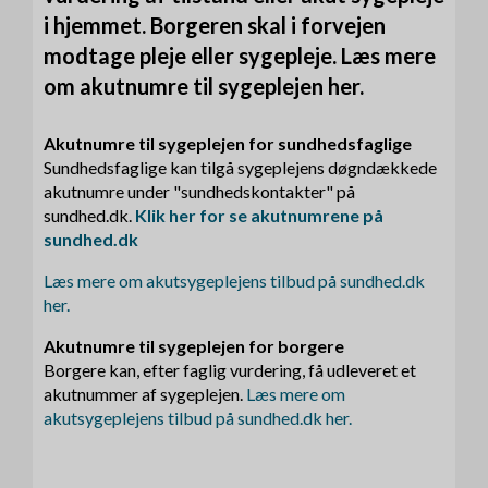
i hjemmet. Borgeren skal i forvejen
modtage pleje eller sygepleje. Læs mere
om akutnumre til sygeplejen her.
Akutnumre til sygeplejen for sundhedsfaglige
Sundhedsfaglige kan tilgå sygeplejens døgndækkede
akutnumre under "sundhedskontakter" på
sundhed.dk.
Klik her for se akutnumrene på
sundhed.dk
Læs mere om akutsygeplejens tilbud på sundhed.dk
her.
Akutnumre til sygeplejen for borgere
Borgere kan, efter faglig vurdering, få udleveret et
akutnummer af sygeplejen.
Læs mere om
akutsygeplejens tilbud på sundhed.dk her.