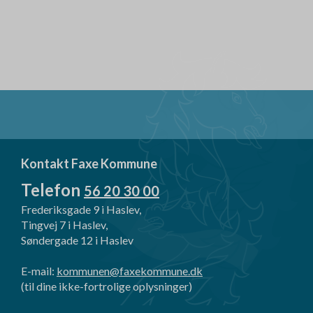
Kontakt Faxe Kommune
Telefon
56 20 30 00
Frederiksgade 9 i Haslev,
Tingvej 7 i Haslev,
Søndergade 12 i Haslev
E-mail:
kommunen@faxekommune.dk
(til dine ikke-fortrolige oplysninger)