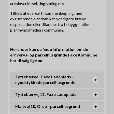
arealoverførsel, tinglysning m.v.
Tilkøb af et areal til sammenlægning med
eksisterende ejendom kan yderligere kræve
dispensation eller tilladelse fra fx bygge- eller
planmyndigheden i kommunen.
Herunder kan du finde information om de
erhvervs- og parcelhusgrunde Faxe Kommune
har til salg lige nu.
Tyttebærvej, Faxe Ladeplads -
nyudstykkede parcelhusgrunde
Tyttebærvej 21, Faxe Ladeplads
Maltvej 10, Orup - parcelhusgrund