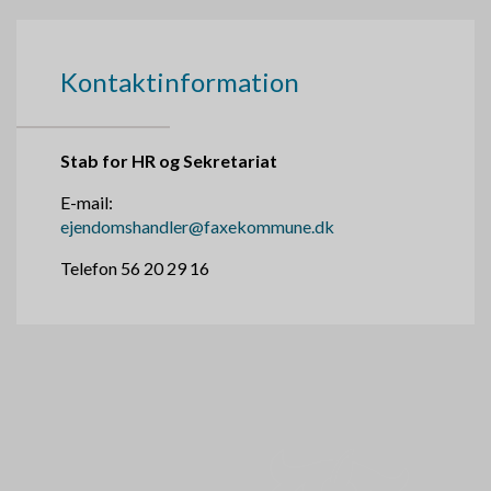
Kontaktinformation
Stab for HR og Sekretariat
E-mail:
ejendomshandler@faxekommune.dk
Telefon 56 20 29 16