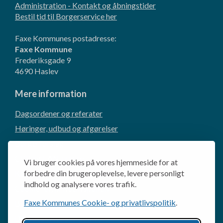
Administration - Kontakt og åbningstider
Bestil tid til Borgerservice her
Faxe Kommunes postadresse:
Faxe Kommune
Frederiksgade 9
4690 Haslev
Mere information
Dagsordener og referater
Høringer, udbud og afgørelser
Borgerforslag
CVR og EAN-numre
Vi bruger cookies på vores hjemmeside for at
Kommunikation og presse
forbedre din brugeroplevelse, levere personligt
indhold og analysere vores trafik.
Cookie- og privatlivspolitik
Faxe Kommunes Cookie- og privatlivspolitik
.
Behandling af personoplysninger
Databeskyttelsesrådgiveren