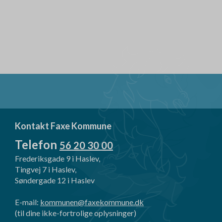
Kontakt Faxe Kommune
Telefon
56 20 30 00
Frederiksgade 9 i Haslev,
Tingvej 7 i Haslev,
Søndergade 12 i Haslev
E-mail:
kommunen@faxekommune.dk
(til dine ikke-fortrolige oplysninger)