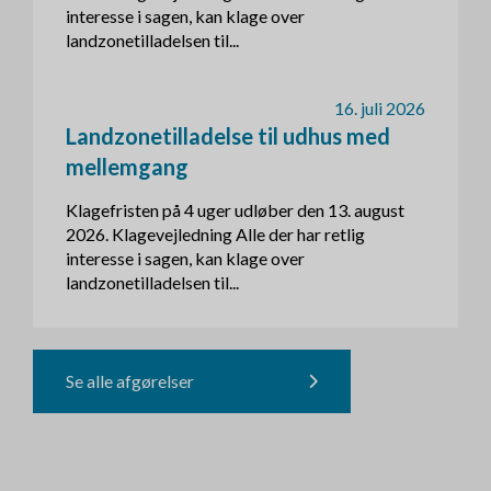
interesse i sagen, kan klage over
landzonetilladelsen til...
16. juli 2026
Landzonetilladelse til udhus med
mellemgang
Klagefristen på 4 uger udløber den 13. august
2026. Klagevejledning Alle der har retlig
interesse i sagen, kan klage over
landzonetilladelsen til...
Se alle afgørelser