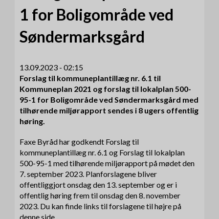
1 for Boligområde ved
Søndermarksgård
13.09.2023 - 02:15
Forslag til kommuneplantillæg nr. 6.1 til
Kommuneplan 2021 og forslag til lokalplan 500-
95-1 for Boligområde ved Søndermarksgård med
tilhørende miljørapport sendes i 8 ugers offentlig
høring.
Faxe Byråd har godkendt Forslag til
kommuneplantillæg nr. 6.1 og Forslag til lokalplan
500-95-1 med tilhørende miljørapport på mødet den
7. september 2023. Planforslagene bliver
offentliggjort onsdag den 13. september og er i
offentlig høring frem til onsdag den 8. november
2023. Du kan finde links til forslagene til højre på
denne side.