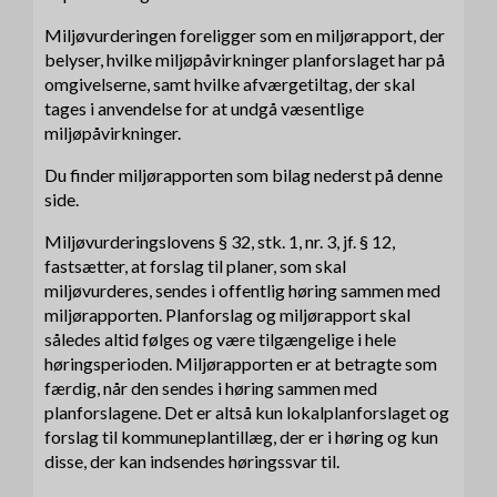
Miljøvurderingen foreligger som en miljørapport, der
belyser, hvilke miljøpåvirkninger planforslaget har på
omgivelserne, samt hvilke afværgetiltag, der skal
tages i anvendelse for at undgå væsentlige
miljøpåvirkninger.
Du finder miljørapporten som bilag nederst på denne
side.
Miljøvurderingslovens § 32, stk. 1, nr. 3, jf. § 12,
fastsætter, at forslag til planer, som skal
miljøvurderes, sendes i offentlig høring sammen med
miljørapporten. Planforslag og miljørapport skal
således altid følges og være tilgængelige i hele
høringsperioden. Miljørapporten er at betragte som
færdig, når den sendes i høring sammen med
planforslagene. Det er altså kun lokalplanforslaget og
forslag til kommuneplantillæg, der er i høring og kun
disse, der kan indsendes høringssvar til.