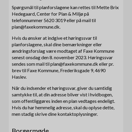
Spørgsmål til planforslagene kan rettes til Mette Brix
Hedegaard, Center for Plan & Miljø på
telefonnummer 5620 3019 eller på mail til
plan@faxekommune.dk.
Hvis du ønsker at indgive et høringssvar til
planforslagene, skal dine bemærkninger eller
ændringsforslag være modtaget af Faxe Kommune
senest onsdag den 8. november 2023. Høringssvar
sendes som mail til plan@faxekommune.dk eller pr.
brev til Faxe Kommune, Frederiksgade 9, 4690
Haslev.
Når du indsender et høringssvar, giver du samtidig
samtykke til, at din adresse bliver vist i hvidbogen,
som offentliggøres inden en plan vedtages endeligt.
Hvis du har hemmelig adresse, skal du oplyse dette,
men stadig skrive dine kontaktoplysninger.
Borgermøde