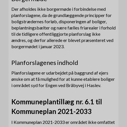
Der afholdes ikke borgermøde i forbindelse med
planforslagene, da de grundlæggende principper for
boligstrædernes forløb, disponeringen af boliger,
beplantningsbælter og nære fælles friarealer i forhold
til de tidligere offentliggjorte planforslag ikke
ændres, og derfor allerede er blevet præsenteret ved
borgermødet i januar 2023.
Planforslagenes indhold
Planforslagene er udarbejdet på baggrund af ejers
ønske om at få mulighed for at kunne etablere boliger
i området syd for Engen ved Bråbyvej i Haslev.
Kommuneplantillæg nr. 6.1 til
Kommuneplan 2021-2033
I Kommuneplan 2021-2033 er området ikke omfattet