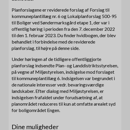
Planforslagene er reviderede forslag af Forslag til
kommuneplantillæg nr. 6 og Lokalplanforslag 500-95
til Boliger ved Søndermarksgård etape 1, der var i
offentlig høring i perioden fra den 7. december 2022
til den 1. februar 2023. Du finder hvidbogen, der blev
behandlet i forbindelse med de reviderede
planforslag, til højre på denne side.
Under høringen af de tidligere offentliggjorte
planforslag indsendte Plan- og Landdistriktsstyrelsen,
på vegne af Miljøstyrelsen, indsigelse mod forslaget
til kommuneplantillæg 6. Indsigelsen var begrundet i
de nationale interesser vedr. bevaringsværdige
landskaber. Efter dialog med Miljøstyrelsen, er
indsigelsen frafaldet under forudsætning af, at
planområdet reduceres til kun at omfatte arealet syd
for boligområdet Engen.
Dine muligheder