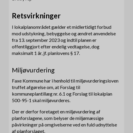
Retsvirkninger
I lokalplanområdet gælder et midlertidigt forbud
mod udstykning, bebyggelse og ændret anvendelse
fra 13. september 2023 og indtil planen er
offentliggjort efter endelig vedtagelse, dog
maksimalt 1 år, jf. planlovens § 17.
Miljøvurdering
Faxe Kommune har i henhold til miljøvurderingsloven
truffet afgørelse om, at Forslag til
kommuneplantillæg nr. 6.1 og Forslag til lokalplan
500-95-1 skal miljøvurderes.
Der er derfor foretaget en miljøvurdering af
planforslagene, som belyser de miljømæssige
påvirkninger på omgivelserne ved en fuld udnyttelse
af planforslaget.