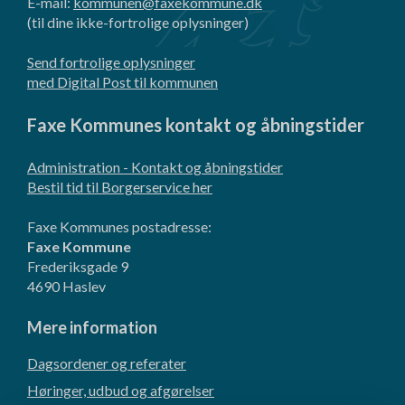
E-mail:
kommunen@faxekommune.dk
(til dine ikke-fortrolige oplysninger)
Send fortrolige oplysninger
med Digital Post til kommunen
Faxe Kommunes kontakt og åbningstider
Administration - Kontakt og åbningstider
Bestil tid til Borgerservice her
Faxe Kommunes postadresse:
Faxe Kommune
Frederiksgade 9
4690 Haslev
Mere information
Dagsordener og referater
Høringer, udbud og afgørelser