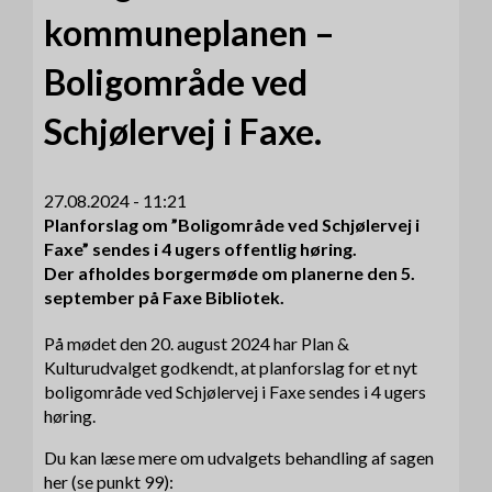
kommuneplanen –
Boligområde ved
Schjølervej i Faxe.
27.08.2024 - 11:21
Planforslag om ”Boligområde ved Schjølervej i
Faxe” sendes i 4 ugers offentlig høring.
Der afholdes borgermøde om planerne den 5.
september på Faxe Bibliotek.
På mødet den 20. august 2024 har Plan &
Kulturudvalget godkendt, at planforslag for et nyt
boligområde ved Schjølervej i Faxe sendes i 4 ugers
høring.
Du kan læse mere om udvalgets behandling af sagen
her (se punkt 99):