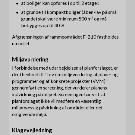
at boliger kan opføres i op til 2 etager.
at grunde til kompaktboliger (åben-lav på små
grunde) skal være minimum 500 m² og må
bebygges op til 30 %.
Afgrænsningen af rammeområdet F-B10 fastholdes
uændret.
Miljøvurdering
I forbindelse med udarbejdelsen af planforslaget, er
der i henhold til "Lov om miljøvurdering af planer og
programmer og af konkrete projekter (VVM)"
gennemført en screening, der vurderer planens
indvirkning på miljøet. Screeningen har vist, at
planforslaget ikke vil medføre en væsentlig
miljømæssig påvirkning af området eller det
omgivende miljø.
Klagevejledning