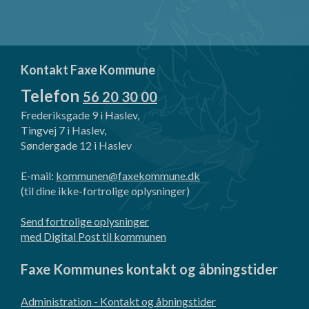
Kontakt Faxe Kommune
Telefon
56 20 30 00
Frederiksgade 9 i Haslev,
Tingvej 7 i Haslev,
Søndergade 12 i Haslev
E-mail:
kommunen@faxekommune.dk
(til dine ikke-fortrolige oplysninger)
Send fortrolige oplysninger
med Digital Post til kommunen
Faxe Kommunes kontakt og åbningstider
Administration - Kontakt og åbningstider