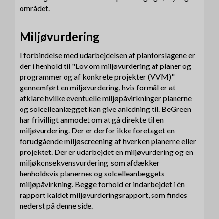
området.
Miljøvurdering
I forbindelse med udarbejdelsen af planforslagene er
der i henhold til "Lov om miljøvurdering af planer og
programmer og af konkrete projekter (VVM)"
gennemført en miljøvurdering, hvis formål er at
afklare hvilke eventuelle miljøpåvirkninger planerne
og solcelleanlægget kan give anledning til. BeGreen
har frivilligt anmodet om at gå direkte til en
miljøvurdering. Der er derfor ikke foretaget en
forudgående miljøscreening af hverken planerne eller
projektet. Der er udarbejdet en miljøvurdering og en
miljøkonsekvensvurdering, som afdækker
henholdsvis planernes og solcelleanlæggets
miljøpåvirkning. Begge forhold er indarbejdet i én
rapport kaldet miljøvurderingsrapport, som findes
nederst på denne side.