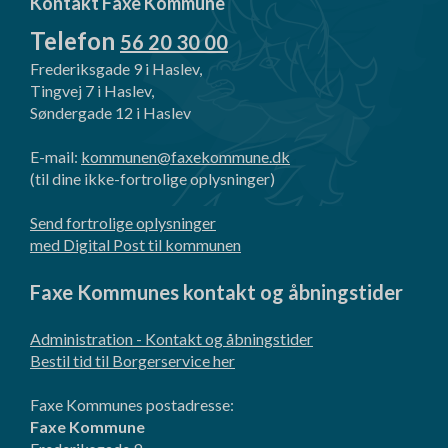
Kontakt Faxe Kommune
Telefon
56 20 30 00
Frederiksgade 9 i Haslev,
Tingvej 7 i Haslev,
Søndergade 12 i Haslev
E-mail:
kommunen@faxekommune.dk
(til dine ikke-fortrolige oplysninger)
Send fortrolige oplysninger
med Digital Post til kommunen
Faxe Kommunes kontakt og åbningstider
Administration - Kontakt og åbningstider
Bestil tid til Borgerservice her
Faxe Kommunes postadresse:
Faxe Kommune