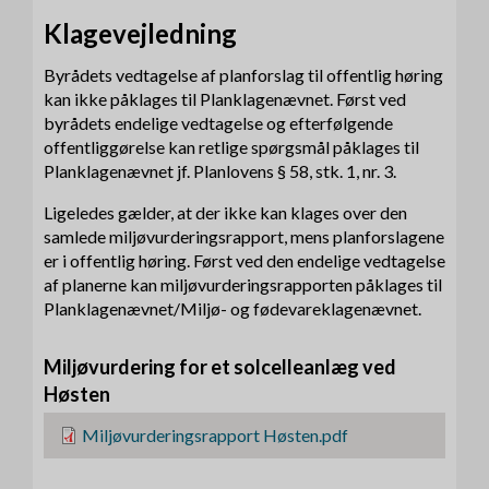
Klagevejledning
Byrådets vedtagelse af planforslag til offentlig høring
kan ikke påklages til Planklage­nævnet. Først ved
byrådets endelige vedtagelse og efterfølgende
offentliggørelse kan retlige spørgsmål påklages til
Planklagenævnet jf. Planlovens § 58, stk. 1, nr. 3.
Ligeledes gælder, at der ikke kan klages over den
samlede miljøvurderingsrapport, mens planforslagene
er i offentlig høring. Først ved den endelige vedtagelse
af planerne kan miljøvurderingsrapporten påklages til
Planklagenævnet/Miljø- og fødevareklagenævnet.
Miljøvurdering for et solcelleanlæg ved
Høsten
F
Miljøvurderingsrapport Høsten.pdf
i
l