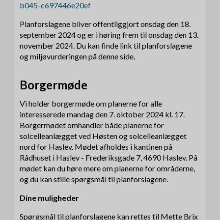
b045-c697446e20ef
Planforslagene bliver offentliggjort onsdag den 18.
september 2024 og er i høring frem til onsdag den 13.
november 2024. Du kan finde link til planforslagene
og miljøvurderingen på denne side.
Borgermøde
Vi holder borgermøde om planerne for alle
interesserede mandag den 7. oktober 2024 kl. 17.
Borgermødet omhandler både planerne for
solcelleanlægget ved Høsten og solcelleanlægget
nord for Haslev. Mødet afholdes i kantinen på
Rådhuset i Haslev - Frederiksgade 7, 4690 Haslev. På
mødet kan du høre mere om planerne for områderne,
og du kan stille spørgsmål til planforslagene.
Dine muligheder
Spørgsmål til planforslagene kan rettes til Mette Brix