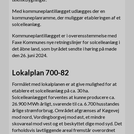
Med kommuneplantillægget udlægges der en
kommuneplanramme, der muliggør etableringen af et
solcelleanlæg.
Kommuneplantillægget er i overensstemmelse med
Faxe Kommunes nye retningslinjer for solcelleanlæg i
det åbne land, som byrådet sendte i høring på møde
den 26. juni 2024.
Lokalplan 700-82
Formålet med lokalplanen er at give mulighed for at
etablere et solcelleanlæg på ca. 30 ha.
Solcelleanlægget forventes at kunne producere ca.
26.900 MWh årligt, svarende til ca. 6.700 husstandes
årlige strømforbrug. Området afgrænses af Køgevej
mod nord, Vordingborgvej mod øst, et mindre
skovareal mod vest og et beskyttet dige mod syd. Det
forholdsvis lavtliggende areal fremstår overordnet