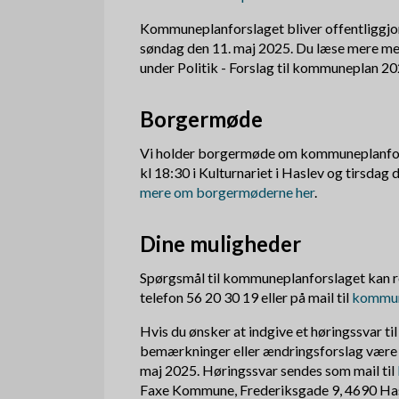
Kommuneplanforslaget bliver offentliggjort
søndag den 11. maj 2025. Du læse mere m
under Politik - Forslag til kommuneplan 20
Borgermøde
Vi holder borgermøde om kommuneplanforsl
kl 18:30 i Kulturnariet i Haslev og tirsdag d
mere om borgermøderne her
.
Dine muligheder
Spørgsmål til kommuneplanforslaget kan re
telefon 56 20 30 19 eller på mail til
kommu
Hvis du ønsker at indgive et høringssvar til
bemærkninger eller ændringsforslag være
maj 2025. Høringssvar sendes som mail til
Faxe Kommune, Frederiksgade 9, 4690 Ha