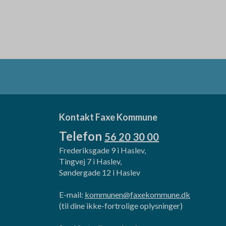
Kontakt Faxe Kommune
Telefon
56 20 30 00
Frederiksgade 9 i Haslev,
Tingvej 7 i Haslev,
Søndergade 12 i Haslev
E-mail:
kommunen@faxekommune.dk
(til dine ikke-fortrolige oplysninger)