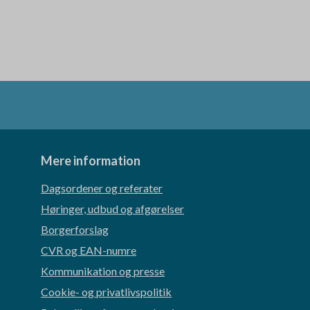
Mere information
Dagsordener og referater
Høringer, udbud og afgørelser
Borgerforslag
CVR og EAN-numre
Kommunikation og presse
Cookie- og privatlivspolitik