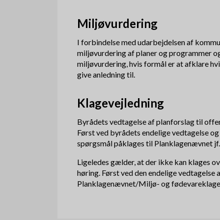
Miljøvurdering
I forbindelse med udarbejdelsen af kommun
miljøvurdering af planer og programmer o
miljøvurdering, hvis formål er at afklare h
give anledning til.
Klagevejledning
Byrådets vedtagelse af planforslag til offe
Først ved byrådets endelige vedtagelse og 
spørgsmål påklages til Planklagenævnet jf. P
Ligeledes gælder, at der ikke kan klages ov
høring. Først ved den endelige vedtagelse
Planklagenævnet/Miljø- og fødevareklag