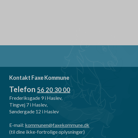
Kontakt Faxe Kommune
Telefon
56 20 30 00
Frederiksgade 9 i Haslev,
Tingvej 7 i Haslev,
Søndergade 12 i Haslev
E-mail:
kommunen@faxekommune.dk
(til dine ikke-fortrolige oplysninger)