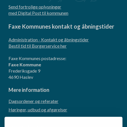
Send fortrolige oplysninger
med Digital Post til kommunen
Faxe Kommunes kontakt og åbningstider
Administration - Kontakt og åbningstider
Bestil tid til Borgerservice her
Faxe Kommunes postadresse:
Faxe Kommune
Frederiksgade 9
4690 Haslev
Mere information
Dagsordener og referater
Høringer, udbud og afgørelser
Borgerforslag
CVR og EAN-numre