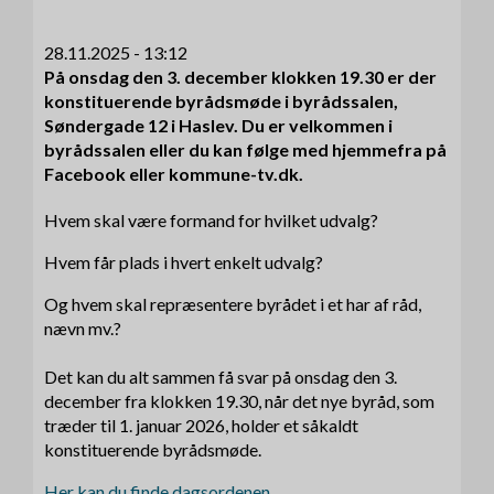
28.11.2025 - 13:12
På onsdag den 3. december klokken 19.30 er der
konstituerende byrådsmøde i byrådssalen,
Søndergade 12 i Haslev. Du er velkommen i
byrådssalen eller du kan følge med hjemmefra på
Facebook eller kommune-tv.dk.
Hvem skal være formand for hvilket udvalg?
Hvem får plads i hvert enkelt udvalg?
Og hvem skal repræsentere byrådet i et har af råd,
nævn mv.?
Det kan du alt sammen få svar på onsdag den 3.
december fra klokken 19.30, når det nye byråd, som
træder til 1. januar 2026, holder et såkaldt
konstituerende byrådsmøde.
Her kan du finde dagsordenen