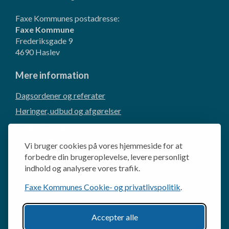
Faxe Kommunes postadresse:
Faxe Kommune
Frederiksgade 9
4690 Haslev
Mere information
Dagsordener og referater
Høringer, udbud og afgørelser
Borgerforslag
CVR og EAN-numre
Vi bruger cookies på vores hjemmeside for at
Kommunikation og presse
forbedre din brugeroplevelse, levere personligt
indhold og analysere vores trafik.
Cookie- og privatlivspolitik
Faxe Kommunes Cookie- og privatlivspolitik
.
Behandling af personoplysninger
Databeskyttelsesrådgiveren
Accepter alle
Tilgængelighedserklæring