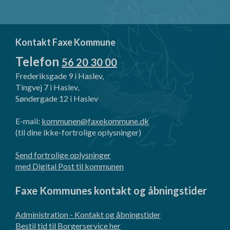
Kontakt Faxe Kommune
Telefon
56 20 30 00
Frederiksgade 9 i Haslev,
Tingvej 7 i Haslev,
Søndergade 12 i Haslev
E-mail:
kommunen@faxekommune.dk
(til dine ikke-fortrolige oplysninger)
Send fortrolige oplysninger
med Digital Post til kommunen
Faxe Kommunes kontakt og åbningstider
Administration - Kontakt og åbningstider
Bestil tid til Borgerservice her