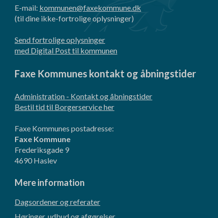
E-mail:
kommunen@faxekommune.dk
(til dine ikke-fortrolige oplysninger)
Send fortrolige oplysninger
med Digital Post til kommunen
Faxe Kommunes kontakt og åbningstider
Administration - Kontakt og åbningstider
Bestil tid til Borgerservice her
Faxe Kommunes postadresse:
Faxe Kommune
Frederiksgade 9
4690 Haslev
Mere information
Dagsordener og referater
Høringer, udbud og afgørelser