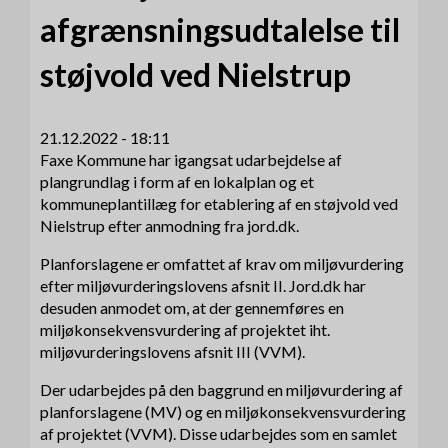
afgrænsningsudtalelse til
støjvold ved Nielstrup
21.12.2022 - 18:11
Faxe Kommune har igangsat udarbejdelse af
plangrundlag i form af en lokalplan og et
kommuneplantillæg for etablering af en støjvold ved
Nielstrup efter anmodning fra jord.dk.
Planforslagene er omfattet af krav om miljøvurdering
efter miljøvurderingslovens afsnit II. Jord.dk har
desuden anmodet om, at der gennemføres en
miljøkonsekvensvurdering af projektet iht.
miljøvurderingslovens afsnit III (VVM).
Der udarbejdes på den baggrund en miljøvurdering af
planforslagene (MV) og en miljøkonsekvensvurdering
af projektet (VVM). Disse udarbejdes som en samlet