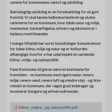
ramme for kommunens vækst og udvikling.
Bæredygtig udvikling er en forudsætning for en god
fremtid. Vi skal tænke helhedsorienteret og skabe
rammerne for en kommune, hvor både natur og miljø,
mennesker, beskæftigelse, erhverv og økonomi er i
balance med hinanden.
I mange tilfælde har vores beslutninger konsekvenser
for både klima, miljø og natur og er indbyrdes
afhængige, hvorfor vi har udarbejdet en samlende
klima-, miljø- og naturpolitik.
Faxe Kommune vil gerne være en kommune for
fremtiden – en kommune med rigere natur, renere
miljø, renere vand, renere luft og mindre støj – og ikke
mindst en kommune, der i øget grad inddrager og
involverer borgere og erhvervsdrivende.
F
klima-_miljoe-_og_naturpolitik.pdf