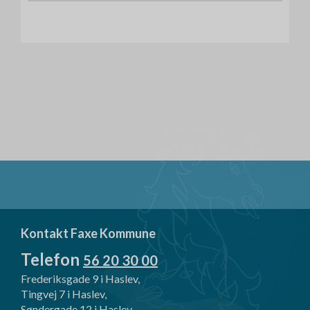
i
l
Kontakt Faxe Kommune
Telefon
56 20 30 00
Frederiksgade 9 i Haslev,
Tingvej 7 i Haslev,
Søndergade 12 i Haslev