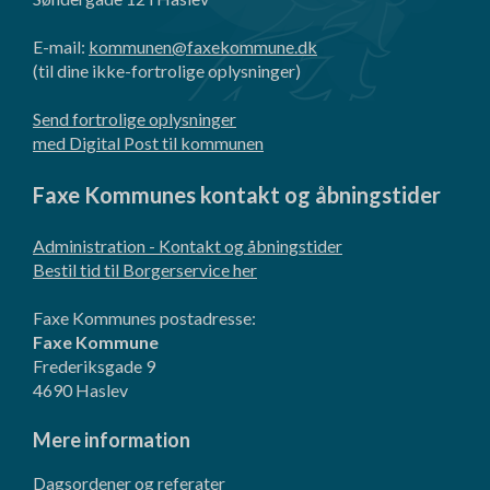
E-mail:
kommunen@faxekommune.dk
(til dine ikke-fortrolige oplysninger)
Send fortrolige oplysninger
med Digital Post til kommunen
Faxe Kommunes kontakt og åbningstider
Administration - Kontakt og åbningstider
Bestil tid til Borgerservice her
Faxe Kommunes postadresse:
Faxe Kommune
Frederiksgade 9
4690 Haslev
Mere information
Dagsordener og referater