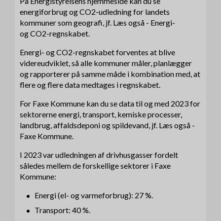
På Energistyrelsens hjemmeside kan du se
energiforbrug og CO2-udledning for landets
kommuner som geografi, jf. Læs også - Energi-
og CO2-regnskabet.
Energi- og CO2-regnskabet forventes at blive
videreudviklet, så alle kommuner måler, planlægger
og rapporterer på samme måde i kombination med, at
flere og flere data medtages i regnskabet.
For Faxe Kommune kan du se data til og med 2023 for
sektorerne energi, transport, kemiske processer,
landbrug, affaldsdeponi og spildevand, jf. Læs også -
Faxe Kommune.
I 2023 var udledningen af drivhusgasser fordelt
således mellem de forskellige sektorer i Faxe
Kommune:
Energi (el- og varmeforbrug): 27 %.
Transport: 40 %.