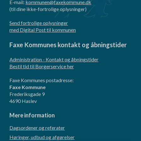
E-mail:
kommunen@faxekommune.dk
(til dine ikke-fortrolige oplysninger)
Send fortrolige oplysninger
med Digital Post til kommunen
Faxe Kommunes kontakt og åbningstider
Administration - Kontakt og åbningstider
Bestil tid til Borgerservice her
Faxe Kommunes postadresse:
Faxe Kommune
Frederiksgade 9
4690 Haslev
Mere information
Dagsordener og referater
Høringer, udbud og afgørelser