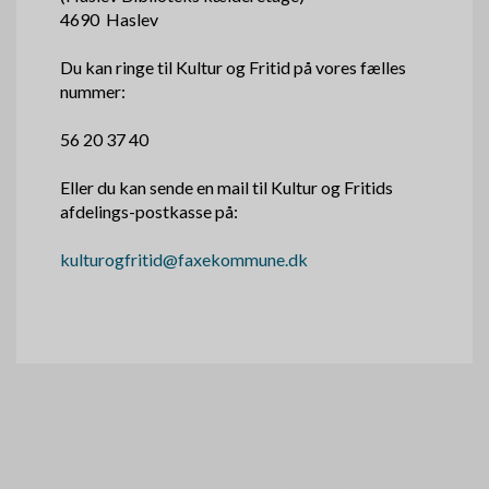
4690 Haslev
Du kan ringe til Kultur og Fritid på vores fælles
nummer:
56 20 37 40
Eller du kan sende en mail til Kultur og Fritids
afdelings-postkasse på:
kulturogfritid@faxekommune.dk