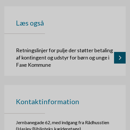
Læs også
Retningslinjer for pulje der støtter betaling
af kontingent og udstyr for børn og unge i
Faxe Kommune
Kontaktinformation
Jernbanegade 62, med indgang fra Rådhusstien
(Haslev Biblioteks kælderetage)