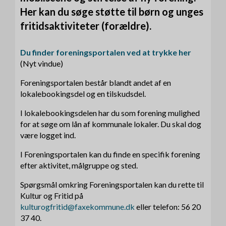
Her kan du søge støtte til børn og unges
fritidsaktiviteter (forældre).
Du finder foreningsportalen ved at trykke her
(Nyt vindue)
Foreningsportalen består blandt andet af en
lokalebookingsdel og en tilskudsdel.
I lokalebookingsdelen har du som forening mulighed
for at søge om lån af kommunale lokaler. Du skal dog
være logget ind.
I Foreningsportalen kan du finde en specifik forening
efter aktivitet, målgruppe og sted.
Spørgsmål omkring Foreningsportalen kan du rette til
Kultur og Fritid på
kulturogfritid@faxekommune.dk
eller telefon: 56 20
37 40.