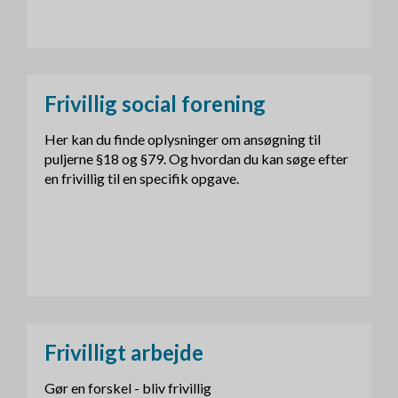
Frivillig social forening
Her kan du finde oplysninger om ansøgning til
puljerne §18 og §79. Og hvordan du kan søge efter
en frivillig til en specifik opgave.
Frivilligt arbejde
Gør en forskel - bliv frivillig