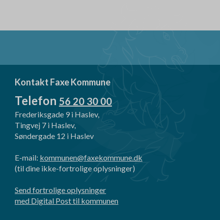
Kontakt Faxe Kommune
Telefon
56 20 30 00
Frederiksgade 9 i Haslev,
Tingvej 7 i Haslev,
Søndergade 12 i Haslev
E-mail:
kommunen@faxekommune.dk
(til dine ikke-fortrolige oplysninger)
Send fortrolige oplysninger
med Digital Post til kommunen