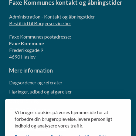
Faxe Kommunes kontakt og åbningstider
Administration - Kontakt og åbningstider
Bestil tid til Borgerservice her
Faxe Kommunes postadresse:
Faxe Kommune
Frederiksgade 9
4690 Haslev
Mere information
Dagsordener og referater
Høringer, udbud og afgørelser
Borgerforslag
CVR og EAN-numre
Vi bruger cookies på vores hjemmeside for at
Kommunikation og presse
forbedre din brugeroplevelse, levere personligt
indhold og analysere vores trafik.
Cookie- og privatlivspolitik