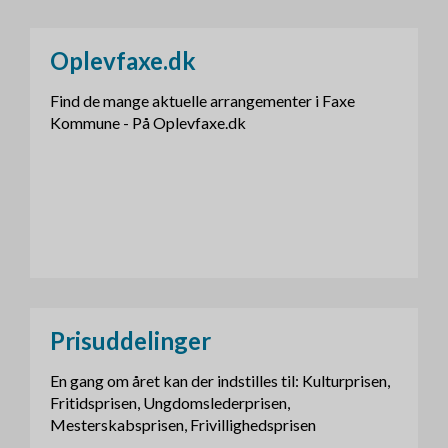
Oplevfaxe.dk
Find de mange aktuelle arrangementer i Faxe
Kommune - På Oplevfaxe.dk
Prisuddelinger
En gang om året kan der indstilles til: Kulturprisen,
Fritidsprisen, Ungdomslederprisen,
Mesterskabsprisen, Frivillighedsprisen