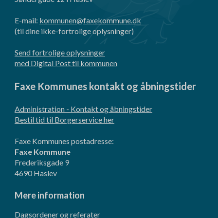
E-mail:
kommunen@faxekommune.dk
(til dine ikke-fortrolige oplysninger)
Send fortrolige oplysninger
med Digital Post til kommunen
Faxe Kommunes kontakt og åbningstider
Administration - Kontakt og åbningstider
Bestil tid til Borgerservice her
Faxe Kommunes postadresse:
Faxe Kommune
Frederiksgade 9
4690 Haslev
Mere information
Dagsordener og referater