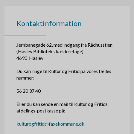
Kontaktinformation
Jernbanegade 62, med indgang fra Rådhusstien
(Haslev Biblioteks kælderetage)
4690 Haslev
Du kan ringe til Kultur og Fritid på vores fælles
nummer:
56 20 37 40
Eller du kan sende en mail til Kultur og Fritids
afdelings-postkasse på:
kulturogfritid@faxekommune.dk