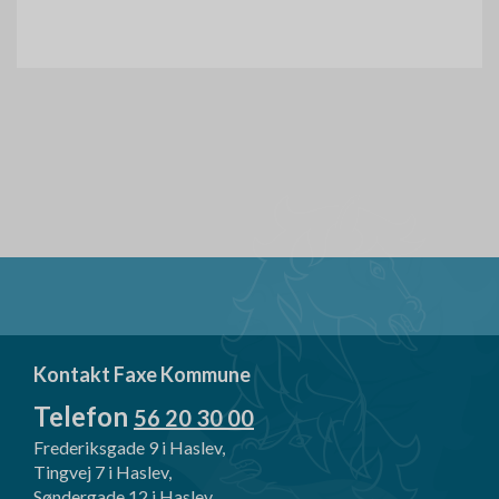
Kontakt Faxe Kommune
Telefon
56 20 30 00
Frederiksgade 9 i Haslev,
Tingvej 7 i Haslev,
Søndergade 12 i Haslev