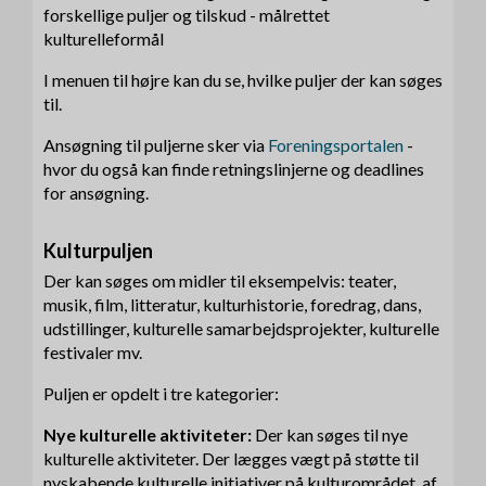
forskellige puljer og tilskud - målrettet
kulturelleformål
I menuen til højre kan du se, hvilke puljer der kan søges
til.
Ansøgning til puljerne sker via
Foreningsportalen
-
hvor du også kan finde retningslinjerne og deadlines
for ansøgning.
Kulturpuljen
Der kan søges om midler til eksempelvis: teater,
musik, film, litteratur, kulturhistorie, foredrag, dans,
udstillinger, kulturelle samarbejdsprojekter, kulturelle
festivaler mv.
Puljen er opdelt i tre kategorier:
Nye kulturelle aktiviteter:
Der kan søges til nye
kulturelle aktiviteter. Der lægges vægt på støtte til
nyskabende kulturelle initiativer på kulturområdet, af