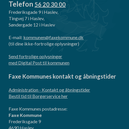
Telefon
56 20 30 00
Frederiksgade 9 i Haslev,
Tingvej 7 i Haslev,
Søndergade 12 i Haslev
E-mail:
kommunen@faxekommune.dk
(til dine ikke-fortrolige oplysninger)
Send fortrolige oplysninger
med Digital Post til kommunen
Faxe Kommunes kontakt og åbningstider
Administration - Kontakt og åbningstider
Bestil tid til Borgerservice her
Faxe Kommunes postadresse:
Faxe Kommune
Frederiksgade 9
4690 Haslev