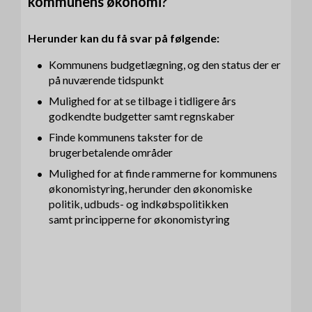
kommunens økonomi?
Herunder kan du få svar på følgende:
Kommunens budgetlægning, og den status der er
på nuværende tidspunkt
Mulighed for at se tilbage i tidligere års
godkendte budgetter samt regnskaber
Finde kommunens takster for de
brugerbetalende områder
Mulighed for at finde rammerne for kommunens
økonomistyring, herunder den økonomiske
politik, udbuds- og indkøbspolitikken
samt principperne for økonomistyring