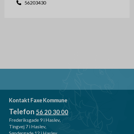
56203430
Kontakt Faxe Kommune
Telefon
56 20 30 00
Frederiksgade 9 i Haslev,
Tingvej 7 i Haslev,
Søndergade 12 i Haslev