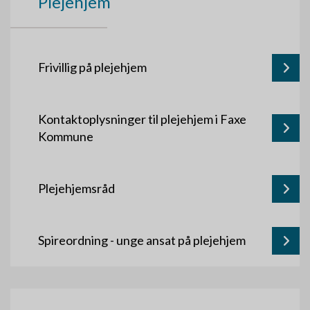
Plejehjem
Frivillig på plejehjem
Kontaktoplysninger til plejehjem i Faxe
Kommune
Plejehjemsråd
Spireordning - unge ansat på plejehjem