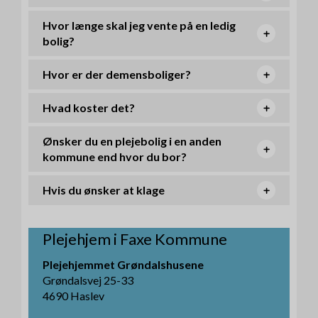
Hvor længe skal jeg vente på en ledig
bolig?
Hvor er der demensboliger?
Hvad koster det?
Ønsker du en plejebolig i en anden
kommune end hvor du bor?
Hvis du ønsker at klage
Plejehjem i Faxe Kommune
Plejehjemmet Grøndalshusene
Grøndalsvej 25-33
4690 Haslev