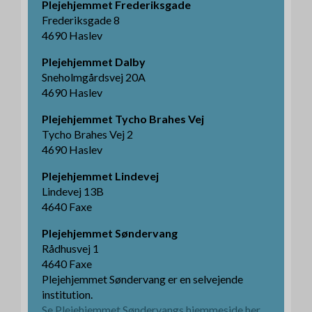
Plejehjemmet Frederiksgade
Frederiksgade 8
4690 Haslev
Plejehjemmet Dalby
Sneholmgårdsvej 20A
4690 Haslev
Plejehjemmet Tycho Brahes Vej
Tycho Brahes Vej 2
4690 Haslev
Plejehjemmet Lindevej
Lindevej 13B
4640 Faxe
Plejehjemmet Søndervang
Rådhusvej 1
4640 Faxe
Plejehjemmet Søndervang er en selvejende
institution.
Se Plejehjemmet Søndervangs hjemmeside her.