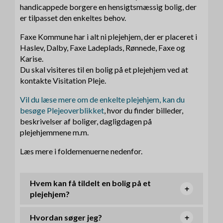
handicappede borgere en hensigtsmæssig bolig, der
er tilpasset den enkeltes behov.
Faxe Kommune har i alt ni plejehjem, der er placeret i
Haslev, Dalby, Faxe Ladeplads, Rønnede, Faxe og
Karise.
Du skal visiteres til en bolig på et plejehjem ved at
kontakte Visitation Pleje.
Vil du læse mere om de enkelte plejehjem, kan du
besøge Plejeoverblikket
, hvor du finder billeder,
beskrivelser af boliger, dagligdagen på
plejehjemmene m.m.
Læs mere i foldemenuerne nedenfor.
Hvem kan få tildelt en bolig på et
plejehjem?
Hvordan søger jeg?