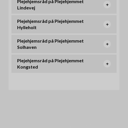
Plejehjemsråd på Plejehjemmet
Lindevej
Plejehjemsråd på Plejehjemmet
Hylleholt
Plejehjemsråd på Plejehjemmet
Solhaven
Plejehjemsråd på Plejehjemmet
Kongsted