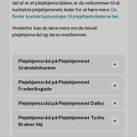
del af et af plejehjemsrådene, er du velkommen til at
kontakte plejehjemmets leder for at høre mere.
Du
finder kontaktoplysninger til plejehjemslederne her.
Nedenfor kan du læse mere om de lokale
plejehjemsråd og deres medlemmer.
Plejehjemsråd på Plejehjemmet
Grøndalshusene
Plejehjemsråd på Plejehjemmet
Frederiksgade
Plejehjemsråd på Plejehjemmet Dalby
Plejehjemsråd på Plejehjemmet Tycho
Brahes Vej