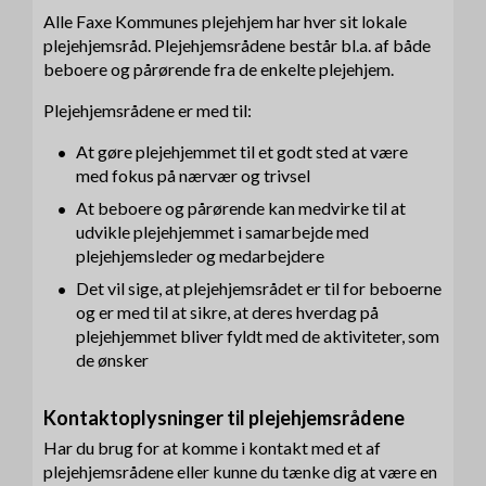
Alle Faxe Kommunes plejehjem har hver sit lokale
plejehjemsråd. Plejehjemsrådene består bl.a. af både
beboere og pårørende fra de enkelte plejehjem.
Plejehjemsrådene er med til:
At gøre plejehjemmet til et godt sted at være
med fokus på nærvær og trivsel
At beboere og pårørende kan medvirke til at
udvikle plejehjemmet i samarbejde med
plejehjemsleder og medarbejdere
Det vil sige, at plejehjemsrådet er til for beboerne
og er med til at sikre, at deres hverdag på
plejehjemmet bliver fyldt med de aktiviteter, som
de ønsker
Kontaktoplysninger til plejehjemsrådene
Har du brug for at komme i kontakt med et af
plejehjemsrådene eller kunne du tænke dig at være en