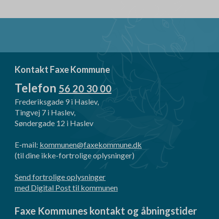
Kontakt Faxe Kommune
Telefon
56 20 30 00
Frederiksgade 9 i Haslev,
Tingvej 7 i Haslev,
Søndergade 12 i Haslev
E-mail:
kommunen@faxekommune.dk
(til dine ikke-fortrolige oplysninger)
Send fortrolige oplysninger
med Digital Post til kommunen
Faxe Kommunes kontakt og åbningstider