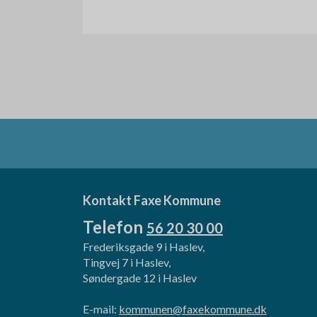
Kontakt Faxe Kommune
Telefon
56 20 30 00
Frederiksgade 9 i Haslev,
Tingvej 7 i Haslev,
Søndergade 12 i Haslev
E-mail:
kommunen@faxekommune.dk