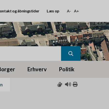
ontakt og åbningstider
Læs op
A-
A+
Borger
Erhverv
Politik
rn