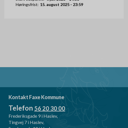
Høringsfrist:
15. august 2025 - 23:59
Kontakt Faxe Kommune
Telefon
56 20 30 00
Frederiksgade 9 i Haslev,
Tingvej 7 i Haslev,