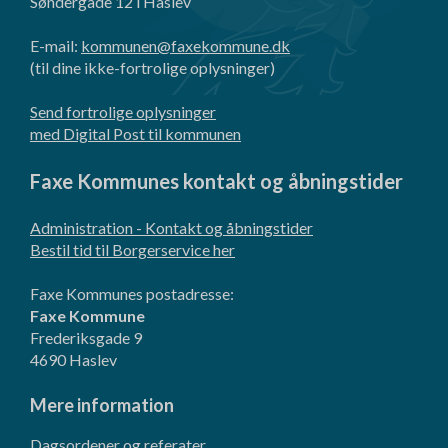
Søndergade 12 i Haslev
E-mail:
kommunen@faxekommune.dk
(til dine ikke-fortrolige oplysninger)
Send fortrolige oplysninger
med Digital Post til kommunen
Faxe Kommunes kontakt og åbningstider
Administration - Kontakt og åbningstider
Bestil tid til Borgerservice her
Faxe Kommunes postadresse:
Faxe Kommune
Frederiksgade 9
4690 Haslev
Mere information
Dagsordener og referater