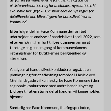
eksisterende butikker og for at etablere nye butikker. Vi
skal have særligt fokus på, hvorledes de nye regler for
detailhandel kan blive til gavn for butikslivet i vores
kommune”
Efterfølgende har Faxe Kommune derfor fået
udarbejdet en analyse af handelslivet i april 2022, som
efter en høring har ført til beslutningen om nu at
foretage en gennemgang af kommuneplanens
retningslinjer for butikkernes beliggenhed og
størrelser.
Analysen af handelslivet konkluderer også, at en
planlægning for et aflastningsområde i Haslev, ved
Grønlandsgade vil kunne styrke Faxe Kommune i den
regionale konkurrence med andre handelsbyer og
bidrage til, at en større del af handlen vil kunne holdes
hjemme.
Samtidig har Faxe Kommune, i høringsperioden,