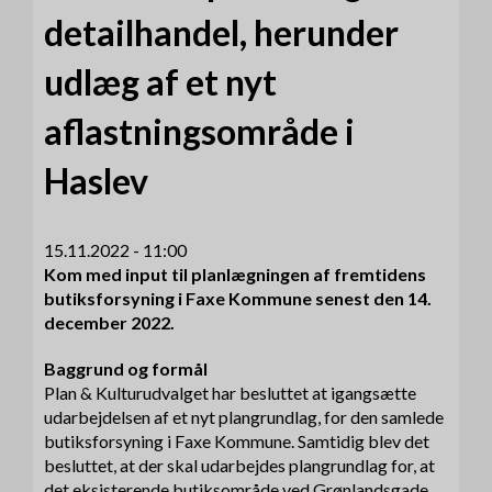
detailhandel, herunder
udlæg af et nyt
aflastningsområde i
Haslev
15.11.2022 - 11:00
Kom med input til planlægningen af fremtidens
butiksforsyning i Faxe Kommune senest den 14.
december 2022.
Baggrund og formål
Plan & Kulturudvalget har besluttet at igangsætte
udarbejdelsen af et nyt plangrundlag, for den samlede
butiksforsyning i Faxe Kommune. Samtidig blev det
besluttet, at der skal udarbejdes plangrundlag for, at
det eksisterende butiksområde ved Grønlandsgade