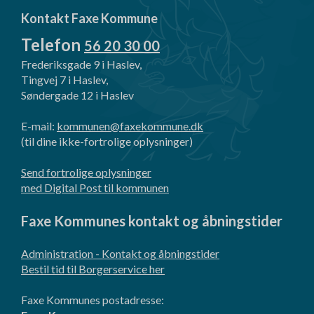
Kontakt Faxe Kommune
Telefon
56 20 30 00
Frederiksgade 9 i Haslev,
Tingvej 7 i Haslev,
Søndergade 12 i Haslev
E-mail:
kommunen@faxekommune.dk
(til dine ikke-fortrolige oplysninger)
Send fortrolige oplysninger
med Digital Post til kommunen
Faxe Kommunes kontakt og åbningstider
Administration - Kontakt og åbningstider
Bestil tid til Borgerservice her
Faxe Kommunes postadresse: