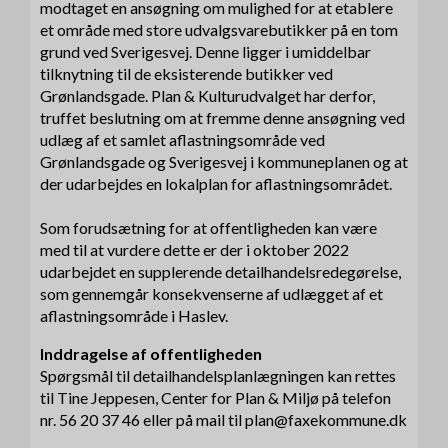
modtaget en ansøgning om mulighed for at etablere
et område med store udvalgsvarebutikker på en tom
grund ved Sverigesvej. Denne ligger i umiddelbar
tilknytning til de eksisterende butikker ved
Grønlandsgade. Plan & Kulturudvalget har derfor,
truffet beslutning om at fremme denne ansøgning ved
udlæg af et samlet aflastningsområde ved
Grønlandsgade og Sverigesvej i kommuneplanen og at
der udarbejdes en lokalplan for aflastningsområdet.
Som forudsætning for at offentligheden kan være
med til at vurdere dette er der i oktober 2022
udarbejdet en supplerende detailhandelsredegørelse,
som gennemgår konsekvenserne af udlægget af et
aflastningsområde i Haslev.
Inddragelse af offentligheden
Spørgsmål til detailhandelsplanlægningen kan rettes
til Tine Jeppesen, Center for Plan & Miljø på telefon
nr. 56 20 37 46 eller på mail til plan@faxekommune.dk