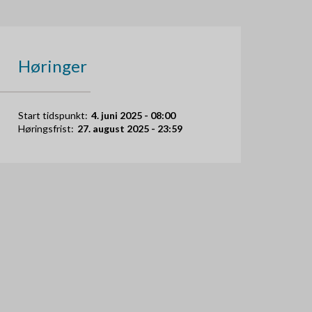
Høringer
Start tidspunkt:
4. juni 2025 - 08:00
Høringsfrist:
27. august 2025 - 23:59