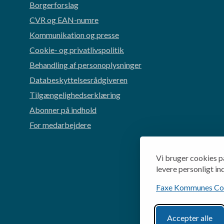
Borgerforslag
CVR og EAN-numre
Kommunikation og presse
Cookie- og privatlivspolitik
Behandling af personoplysninger
Databeskyttelsesrådgiveren
Tilgængelighedserklæring
Abonner på indhold
For medarbejdere
Vi bruger cookies p
levere personligt in
Faxe Kommunes Cook
Accepter alle