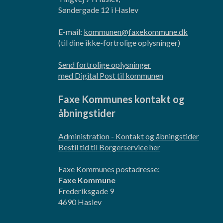
Søndergade 12 i Haslev
E-mail:
kommunen@faxekommune.dk
(til dine ikke-fortrolige oplysninger)
Send fortrolige oplysninger
med Digital Post til kommunen
Faxe Kommunes kontakt og
åbningstider
Administration - Kontakt og åbningstider
Bestil tid til Borgerservice her
Faxe Kommunes postadresse:
Faxe Kommune
Frederiksgade 9
4690 Haslev