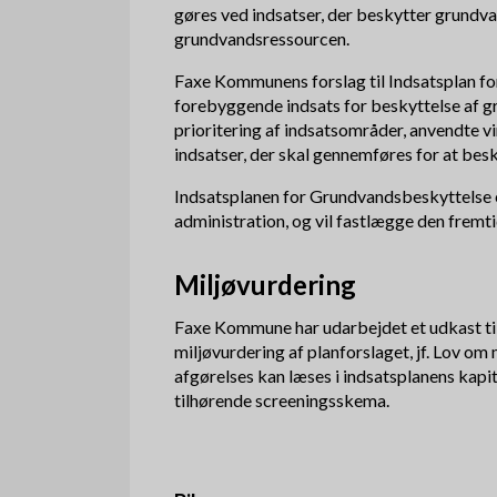
gøres ved indsatser, der beskytter grundv
grundvandsressourcen.
Faxe Kommunens forslag til Indsatsplan f
forebyggende indsats for beskyttelse af 
prioritering af indsatsområder, anvendte v
indsatser, der skal gennemføres for at be
Indsatsplanen for Grundvandsbeskyttelse 
administration, og vil fastlægge den frem
Miljøvurdering
Faxe Kommune har udarbejdet et udkast til
miljøvurdering af planforslaget, jf. Lov om
afgørelses kan læses i indsatsplanens kapi
tilhørende screeningsskema.