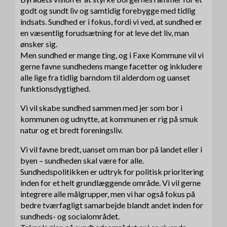
godt og sundt liv og samtidig forebygge med tidlig
indsats. Sundhed er i fokus, fordi vi ved, at sundhed er
en væsentlig forudsætning for at leve det liv, man
ønsker sig.
Men sundhed er mange ting, og i Faxe Kommune vil vi
gerne favne sundhedens mange facetter og inkludere
alle lige fra tidlig barndom til alderdom og uanset
funktionsdygtighed.
Vi vil skabe sundhed sammen med jer som bor i
kommunen og udnytte, at kommunen er rig på smuk
natur og et bredt foreningsliv.
Vi vil favne bredt, uanset om man bor på landet eller i
byen – sundheden skal være for alle.
Sundhedspolitikken er udtryk for politisk prioritering
inden for et helt grundlæggende område. Vi vil gerne
integrere alle målgrupper, men vi har også fokus på
bedre tværfagligt samarbejde blandt andet inden for
sundheds- og socialområdet.