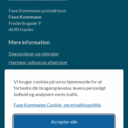
Faxe Kommunes postadresse:
Faxe Kommune
Frederiksgade 9
4690 Haslev
Mere information
Dagsordener og referater
Høringer, udbud og afgørelser
Borgerforslag
CVR og EAN-numre
Vi bruger cookies på vores hjemmeside for at
Kommunikation og presse
forbedre din brugeroplevelse, levere personligt
indhold og analysere vores trafik.
Cookie- og privatlivspolitik
Faxe Kommunes Cookie- og privatlivspolitik
.
Behandling af personoplysninger
Databeskyttelsesrådgiveren
Accepter alle
Tilgængelighedserklæring