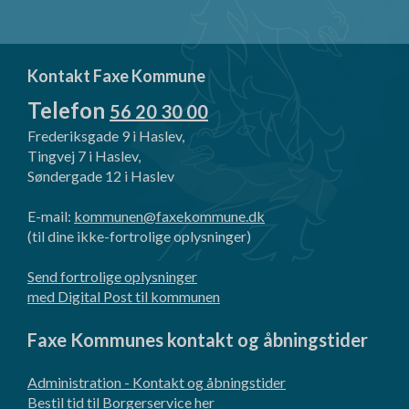
Kontakt Faxe Kommune
Telefon
56 20 30 00
Frederiksgade 9 i Haslev,
Tingvej 7 i Haslev,
Søndergade 12 i Haslev
E-mail:
kommunen@faxekommune.dk
(til dine ikke-fortrolige oplysninger)
Send fortrolige oplysninger
med Digital Post til kommunen
Faxe Kommunes kontakt og åbningstider
Administration - Kontakt og åbningstider
Bestil tid til Borgerservice her