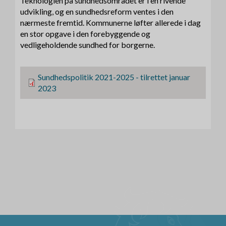
Teknologien på sundhedsområdet er i en rivende
udvikling, og en sundhedsreform ventes i den
nærmeste fremtid. Kommunerne løfter allerede i dag
en stor opgave i den forebyggende og
vedligeholdende sundhed for borgerne.
F
Sundhedspolitik 2021-2025 - tilrettet januar
i
2023
l