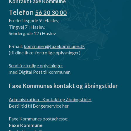
Kontakt Faxe Kommune
Telefon
56 20 30 00
Frederiksgade 9 i Haslev,
Tingvej 7 i Haslev,
Søndergade 12 i Haslev
E-mail:
kommunen@faxekommune.dk
(til dine ikke-fortrolige oplysninger)
Send fortrolige oplysninger
med Digital Post til kommunen
Faxe Kommunes kontakt og åbningstider
Administration - Kontakt og åbningstider
Bestil tid til Borgerservice her
Faxe Kommunes postadresse:
Faxe Kommune