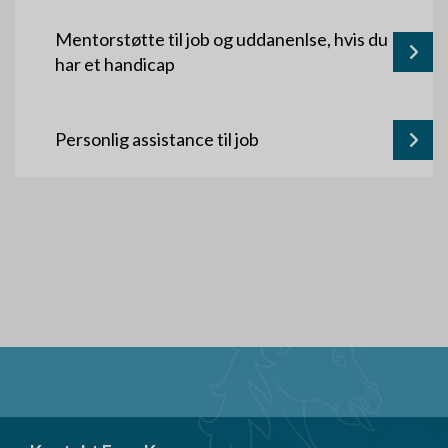
Mentorstøtte til job og uddanenlse, hvis du
har et handicap
Personlig assistance til job