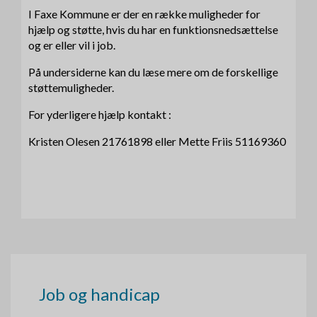
I Faxe Kommune er der en række muligheder for
hjælp og støtte, hvis du har en funktionsnedsættelse
og er eller vil i job.
På undersiderne kan du læse mere om de forskellige
støttemuligheder.
For yderligere hjælp kontakt :
Kristen Olesen 21761898 eller Mette Friis 51169360
Job og handicap