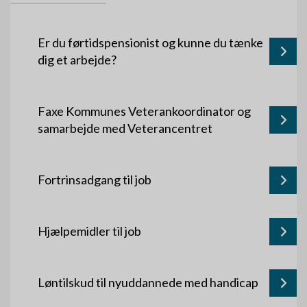
Er du førtidspensionist og kunne du tænke
dig et arbejde?
Faxe Kommunes Veterankoordinator og
samarbejde med Veterancentret
Fortrinsadgang til job
Hjælpemidler til job
Løntilskud til nyuddannede med handicap