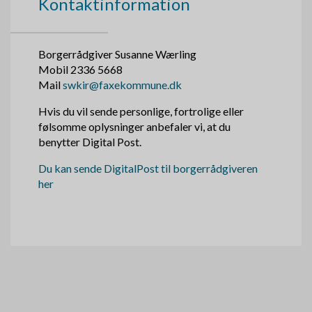
Kontaktinformation
Borgerrådgiver Susanne Wærling
Mobil 2336 5668
Mail
swkir@faxekommune.dk
Hvis du vil sende personlige, fortrolige eller
følsomme oplysninger anbefaler vi, at du
benytter Digital Post.
Du kan sende DigitalPost til borgerrådgiveren
her