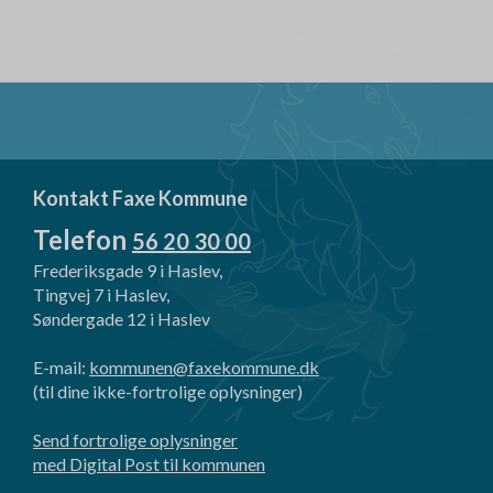
Kontakt Faxe Kommune
Telefon
56 20 30 00
Frederiksgade 9 i Haslev,
Tingvej 7 i Haslev,
Søndergade 12 i Haslev
E-mail:
kommunen@faxekommune.dk
(til dine ikke-fortrolige oplysninger)
Send fortrolige oplysninger
med Digital Post til kommunen