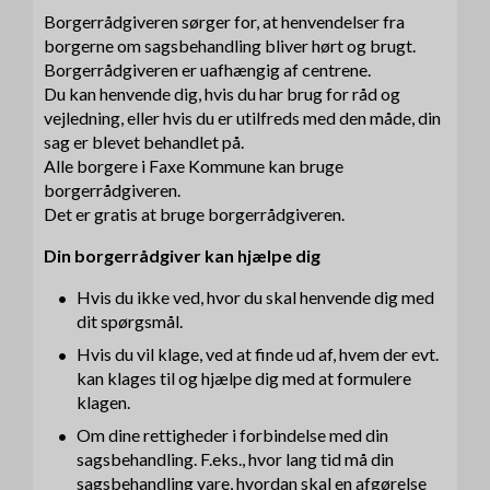
Borgerrådgiveren sørger for, at henvendelser fra
borgerne om sagsbehandling bliver hørt og brugt.
Borgerrådgiveren er uafhængig af centrene.
Du kan henvende dig, hvis du har brug for råd og
vejledning, eller hvis du er utilfreds med den måde, din
sag er blevet behandlet på.
Alle borgere i Faxe Kommune kan bruge
borgerrådgiveren.
Det er gratis at bruge borgerrådgiveren.
Din borgerrådgiver kan hjælpe dig
Hvis du ikke ved, hvor du skal henvende dig med
dit spørgsmål.
Hvis du vil klage, ved at finde ud af, hvem der evt.
kan klages til og hjælpe dig med at formulere
klagen.
Om dine rettigheder i forbindelse med din
sagsbehandling. F.eks., hvor lang tid må din
sagsbehandling vare, hvordan skal en afgørelse