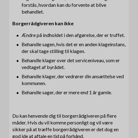
forstås, hvordan kan du forvente at blive
behandlet.
Borgerrådgiveren kan ikke
Ændre på indholdet i den afgørelse, der er truffet.
Behandle sagen, hvis det er en anden klageinstans,
der skal tage stilling til klagen.
Behandle klager over det serviceniveau, som er
vedtaget af byrådet.
Behandle klager, der vedrører din ansættelse ved
kommunen.
Behandle sager, der er mere end 1 år gamle.
Du kan henvende dig til borgerrådgiveren på flere
måder. Hvis du vil komme personligt og vil være
sikker på at træffe borgerrådgiveren er det dog en
god ide at aftale en tid på forhånd.