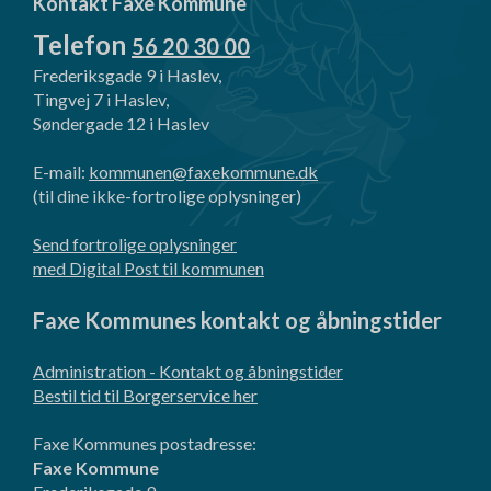
Kontakt Faxe Kommune
Telefon
56 20 30 00
Frederiksgade 9 i Haslev,
Tingvej 7 i Haslev,
Søndergade 12 i Haslev
E-mail:
kommunen@faxekommune.dk
(til dine ikke-fortrolige oplysninger)
Send fortrolige oplysninger
med Digital Post til kommunen
Faxe Kommunes kontakt og åbningstider
Administration - Kontakt og åbningstider
Bestil tid til Borgerservice her
Faxe Kommunes postadresse:
Faxe Kommune