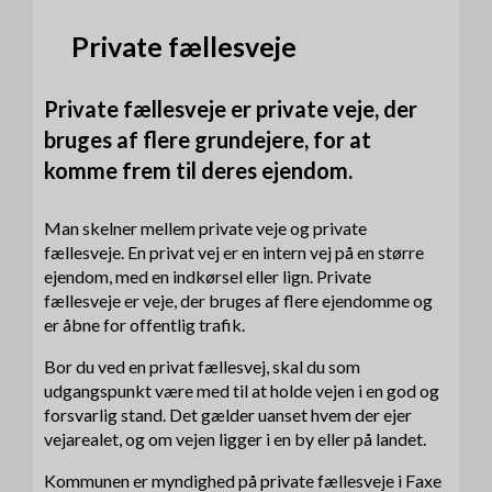
Private fællesveje
Private fællesveje er private veje, der
bruges af flere grundejere, for at
komme frem til deres ejendom.
Man skelner mellem private veje og private
fællesveje. En privat vej er en intern vej på en større
ejendom, med en indkørsel eller lign. Private
fællesveje er veje, der bruges af flere ejendomme og
er åbne for offentlig trafik.
Bor du ved en privat fællesvej, skal du som
udgangspunkt være med til at holde vejen i en god og
forsvarlig stand. Det gælder uanset hvem der ejer
vejarealet, og om vejen ligger i en by eller på landet.
Kommunen er myndighed på private fællesveje i Faxe