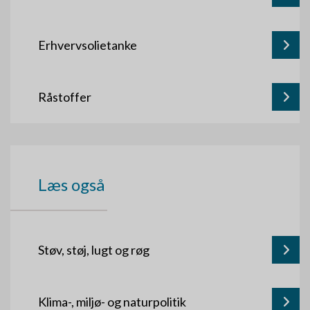
Erhvervsolietanke
Råstoffer
Læs også
Støv, støj, lugt og røg
Klima-, miljø- og naturpolitik