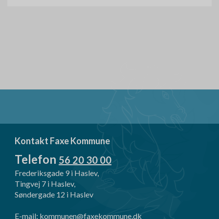
Kontakt Faxe Kommune
Telefon
56 20 30 00
Frederiksgade 9 i Haslev,
Tingvej 7 i Haslev,
Søndergade 12 i Haslev
E-mail:
kommunen@faxekommune.dk