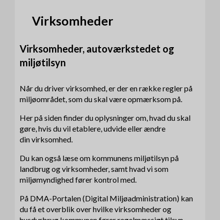
Virksomheder
Virksomheder, autoværkstedet og
miljøtilsyn
Når du driver virksomhed, er der en række regler på
miljøområdet, som du skal være opmærksom på.
Her på siden finder du oplysninger om, hvad du skal
gøre, hvis du vil etablere, udvide eller ændre
din virksomhed.
Du kan også læse om kommunens miljøtilsyn på
landbrug og virksomheder, samt hvad vi som
miljømyndighed fører kontrol med.
På DMA-Portalen (Digital Miljøadministration) kan
du få et overblik over hvilke virksomheder og
husdyrbrug kommunen fører regelmæssigt tilsyn