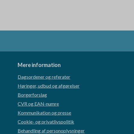
Mere information
Dagsordener og referater
Høringer, udbud og afgørelser
Borgerforslag
CVR og EAN-numre
Kommunikation og presse
Cookie- og privatlivspolitik
Behandling af personoplysninger