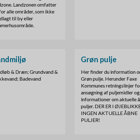
dzone. Landzonen omfatter
for alle områder, som ikke
dlagt til by eller
merhusområde.
ndmiljø
Grøn pulje
dløb & Dræn; Grundvand &
Her finder du information 
kkevand; Badevand
Grøn pulje. Herunder Faxe
Kommunes retningslinjer fo
ansøgning af puljemidler og
informationer om aktuelle 
puljer. DER ER I ØJEBLIKK
INGEN AKTUELLE ÅBNE
PULJER!