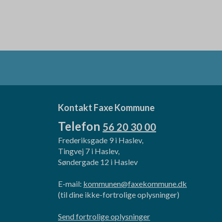
Kontakt Faxe Kommune
Telefon
56 20 30 00
Frederiksgade 9 i Haslev,
Tingvej 7 i Haslev,
Søndergade 12 i Haslev
E-mail:
kommunen@faxekommune.dk
(til dine ikke-fortrolige oplysninger)
Send fortrolige oplysninger