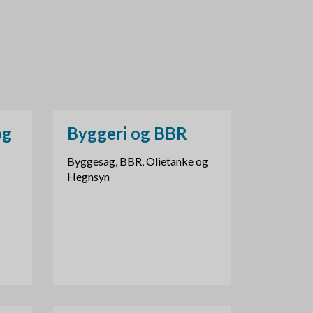
og
Byggeri og BBR
Byggesag, BBR, Olietanke og
Hegnsyn